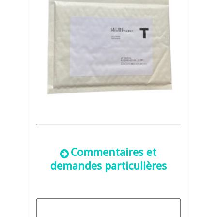
Commentaires et
demandes particulières
Commentaires
ou