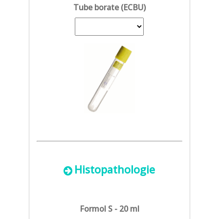
Tube borate (ECBU)
Histopathologie
Formol S - 20 ml